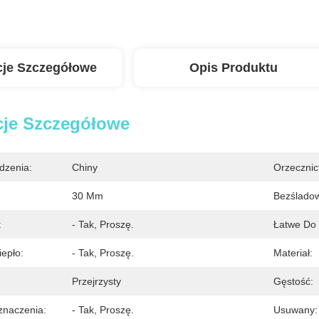
cje Szczegółowe
Opis Produktu
cje Szczegółowe
dzenia:
Chiny
Orzecznic
30 Mm
Bezślado
:
- Tak, Proszę.
Łatwe Do 
epło:
- Tak, Proszę.
Materiał:
Przejrzysty
Gęstość:
znaczenia:
- Tak, Proszę.
Usuwany: