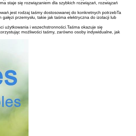
ma staje się rozwiązaniem dla szybkich rozwiązań, rozwiązań
wań.jest rodzaj taśmy dostosowanej do konkretnych potrzebTa
ałęzi przemysłu, takie jak taśma elektryczna do izolacji lub
ści użytkowania i wszechstronności.Taśma okazuje się
rzystując możliwości taśmy, zarówno osoby indywidualne, jak