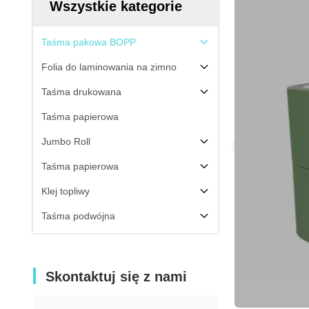
Wszystkie kategorie
Taśma pakowa BOPP
Folia do laminowania na zimno
Taśma drukowana
Taśma papierowa
Jumbo Roll
Taśma papierowa
Klej topliwy
Taśma podwójna
Skontaktuj się z nami