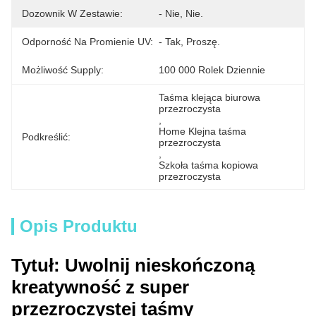
Dozownik W Zestawie:
- Nie, Nie.
Odporność Na Promienie UV:
- Tak, Proszę.
Możliwość Supply:
100 000 Rolek Dziennie
Taśma klejąca biurowa 
przezroczysta
, 
Home Klejna taśma 
Podkreślić:
przezroczysta
, 
Szkoła taśma kopiowa 
przezroczysta
Opis Produktu
Tytuł: Uwolnij nieskończoną
kreatywność z super
przezroczystej taśmy