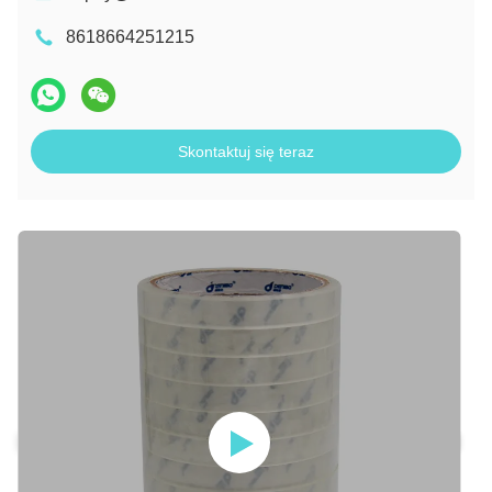
8618664251215
Skontaktuj się teraz