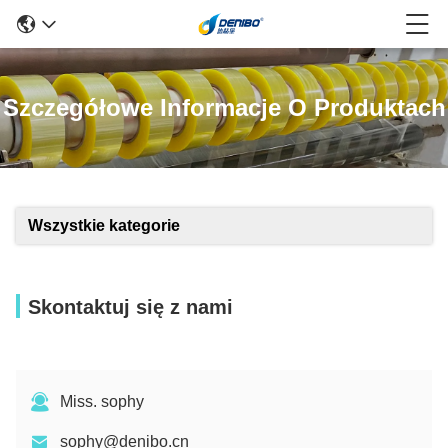
Szczegółowe Informacje O Produktach
Wszystkie kategorie
Skontaktuj się z nami
Miss. sophy
sophy@denibo.cn