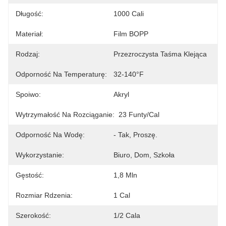
Długość:
1000 Cali
Materiał:
Film BOPP
Rodzaj:
Przezroczysta Taśma Klejąca
Odporność Na Temperaturę:
32-140°F
Spoiwo:
Akryl
Wytrzymałość Na Rozciąganie:
23 Funty/cal
Odporność Na Wodę:
- Tak, Proszę.
Wykorzystanie:
Biuro, Dom, Szkoła
Gęstość:
1,8 Mln
Rozmiar Rdzenia:
1 Cal
Szerokość:
1/2 Cala