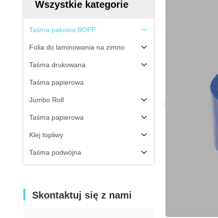
Wszystkie kategorie
Taśma pakowa BOPP
Folia do laminowania na zimno
Taśma drukowana
Taśma papierowa
Jumbo Roll
Taśma papierowa
Klej topliwy
Taśma podwójna
Skontaktuj się z nami