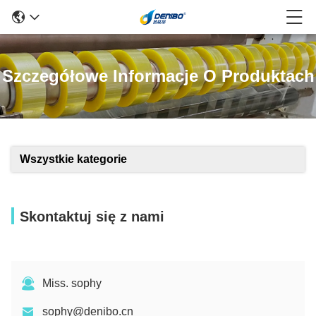
Szczegółowe Informacje O Produktach
Wszystkie kategorie
Skontaktuj się z nami
Miss. sophy
sophy@denibo.cn