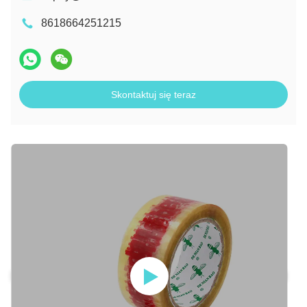
8618664251215
Skontaktuj się teraz