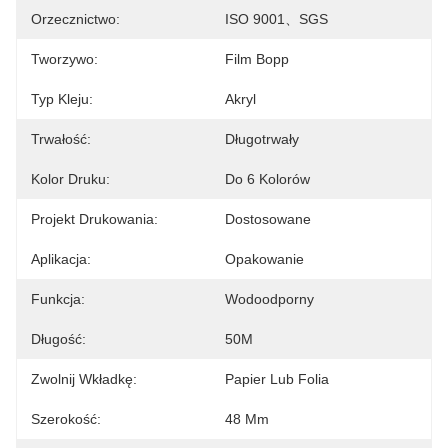
Orzecznictwo:
ISO 9001、SGS
Tworzywo:
Film Bopp
Typ Kleju:
Akryl
Trwałość:
Długotrwały
Kolor Druku:
Do 6 Kolorów
Projekt Drukowania:
Dostosowane
Aplikacja:
Opakowanie
Funkcja:
Wodoodporny
Długość:
50M
Zwolnij Wkładkę:
Papier Lub Folia
Szerokość:
48 Mm