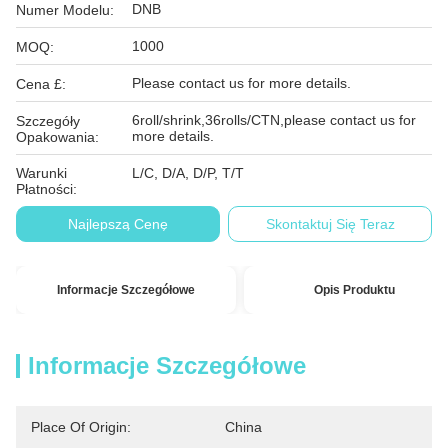
DNB
Numer Modelu:
1000
MOQ:
Please contact us for more details.
Cena £:
6roll/shrink,36rolls/CTN,please contact us for
Szczegóły
more details.
Opakowania:
Warunki
L/C, D/A, D/P, T/T
Płatności:
Najlepszą Cenę
Skontaktuj Się Teraz
Informacje Szczegółowe
Opis Produktu
Informacje Szczegółowe
Place Of Origin:
China