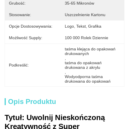
Grubość:
35-65 Mikronów
Stosowanie:
Uszczelnienie Kartonu
Opcje Dostosowywania:
Logo, Tekst, Grafika
Możliwość Supply:
100 000 Rolek Dziennie
taśma klejąca do opakowań 
drukowanych
, 
taśma do opakowań 
Podkreślić:
drukowana z akrylu
, 
Wodyodporna taśma 
drukowana do opakowań
Opis Produktu
Tytuł: Uwolnij Nieskończoną
Kreatywność z Super