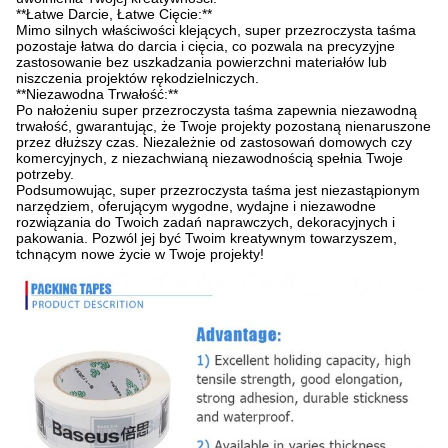
**Łatwe Darcie, Łatwe Cięcie:**
Mimo silnych właściwości klejących, super przezroczysta taśma
pozostaje łatwa do darcia i cięcia, co pozwala na precyzyjne
zastosowanie bez uszkadzania powierzchni materiałów lub
niszczenia projektów rękodzielniczych.
**Niezawodna Trwałość:**
Po nałożeniu super przezroczysta taśma zapewnia niezawodną
trwałość, gwarantując, że Twoje projekty pozostaną nienaruszone
przez dłuższy czas. Niezależnie od zastosowań domowych czy
komercyjnych, z niezachwianą niezawodnością spełnia Twoje
potrzeby.
Podsumowując, super przezroczysta taśma jest niezastąpionym
narzędziem, oferującym wygodne, wydajne i niezawodne
rozwiązania do Twoich zadań naprawczych, dekoracyjnych i
pakowania. Pozwól jej być Twoim kreatywnym towarzyszem,
tchnącym nowe życie w Twoje projekty!