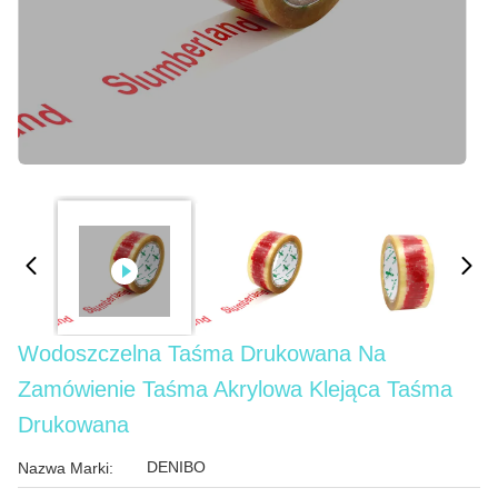
Wodoszczelna Taśma Drukowana Na
Zamówienie Taśma Akrylowa Klejąca Taśma
Drukowana
DENIBO
Nazwa Marki: