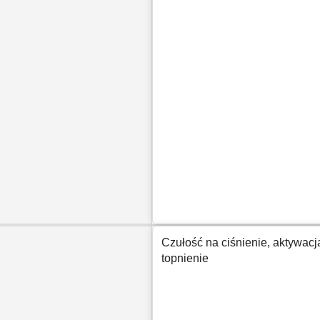
Czułość na ciśnienie, aktywac
topnienie