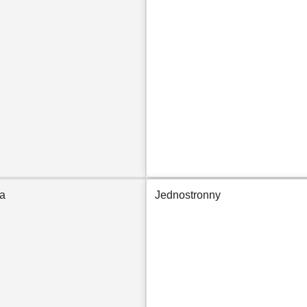
ca
Jednostronny