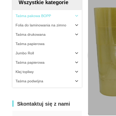
Wszystkie kategorie
Taśma pakowa BOPP
Folia do laminowania na zimno
Taśma drukowana
Taśma papierowa
Jumbo Roll
Taśma papierowa
Klej topliwy
Taśma podwójna
Skontaktuj się z nami