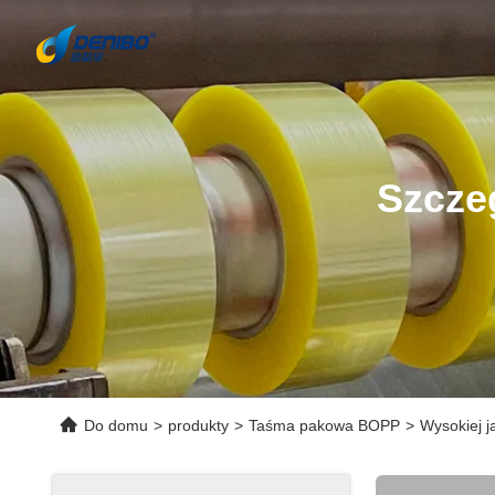
Szcze
Do domu
>
produkty
>
Taśma pakowa BOPP
>
Wysokiej 