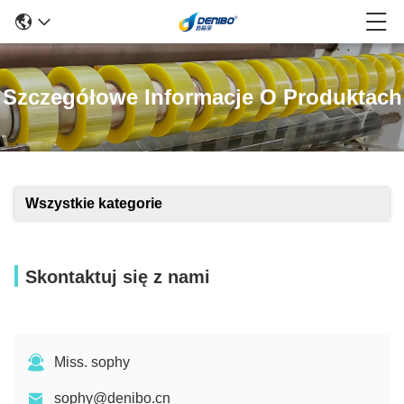
Szczegółowe Informacje O Produktach
Wszystkie kategorie
Skontaktuj się z nami
Miss. sophy
sophy@denibo.cn