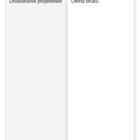
Drukowanie projektowe
Oferta druku