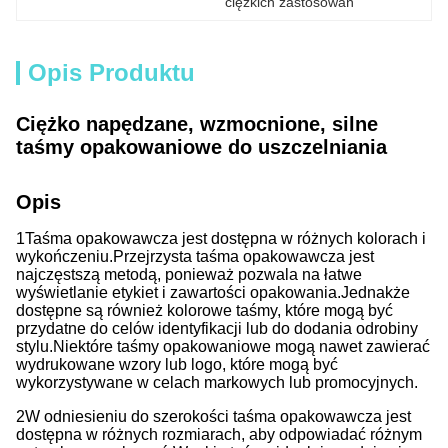
ciężkich zastosowań
Opis Produktu
Ciężko napędzane, wzmocnione, silne
taśmy opakowaniowe do uszczelniania
Opis
1Taśma opakowawcza jest dostępna w różnych kolorach i
wykończeniu.
Przejrzysta taśma opakowawcza jest
najczęstszą metodą, ponieważ pozwala na łatwe
wyświetlanie etykiet i zawartości opakowania.
Jednakże
dostępne są również kolorowe taśmy, które mogą być
przydatne do celów identyfikacji lub do dodania odrobiny
stylu.
Niektóre taśmy opakowaniowe mogą nawet zawierać
wydrukowane wzory lub logo, które mogą być
wykorzystywane w celach markowych lub promocyjnych.
2W odniesieniu do szerokości taśma opakowawcza jest
dostępna w różnych rozmiarach, aby odpowiadać różnym