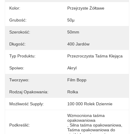
Kolor:
Przejrzyste Żółtawe
Grubość:
50μ
Szerokość:
50mm
Długość:
400 Jardów
Typ Produktu:
Przezroczysta Taśma Klejąca
Spoiwo:
Akryl
Tworzywo:
Film Bopp
Rodzaj Opakowania:
Rolka
Możliwość Supply:
100 000 Rolek Dziennie
Wzmocniona taśma 
opakowaniowa
Podkreślić:
, 
Silna taśma opakowaniowa
, 
Taśma opakowaniowa do 