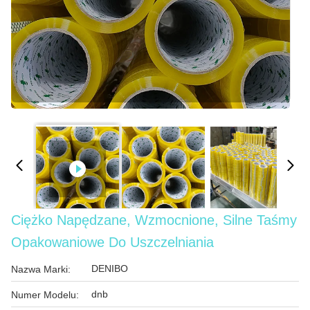
Ciężko Napędzane, Wzmocnione, Silne Taśmy
Opakowaniowe Do Uszczelniania
DENIBO
Nazwa Marki:
dnb
Numer Modelu: