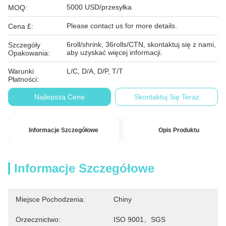
5000 USD/przesyłka
MOQ:
Please contact us for more details.
Cena £:
6roll/shrink, 36rolls/CTN, skontaktuj się z nami,
Szczegóły
aby uzyskać więcej informacji.
Opakowania:
Warunki
L/C, D/A, D/P, T/T
Płatności:
Najlepszą Cenę
Skontaktuj Się Teraz
Informacje Szczegółowe
Opis Produktu
Informacje Szczegółowe
Miejsce Pochodzenia:
Chiny
Orzecznictwo:
ISO 9001、SGS