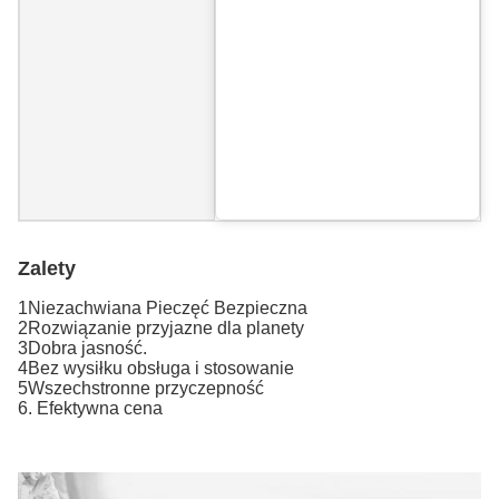
Zalety
1Niezachwiana Pieczęć Bezpieczna
2Rozwiązanie przyjazne dla planety
3Dobra jasność.
4Bez wysiłku obsługa i stosowanie
5Wszechstronne przyczepność
6. Efektywna cena