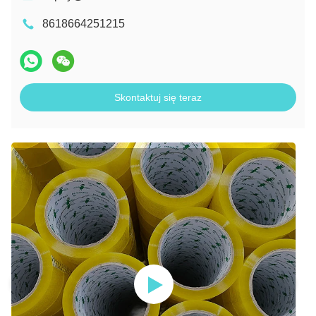
8618664251215
Skontaktuj się teraz