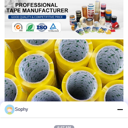
Sophy
6:47 AM