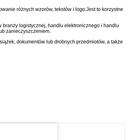
owanie różnych wzorów, tekstów i logo.
Jest to korzystne
branży logistycznej, handlu elektronicznego i handlu
lub zanieczyszczeniem.
książek, dokumentów lub drobnych przedmiotów, a także