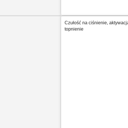
Czułość na ciśnienie, aktywac
topnienie