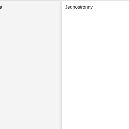
ca
Jednostronny