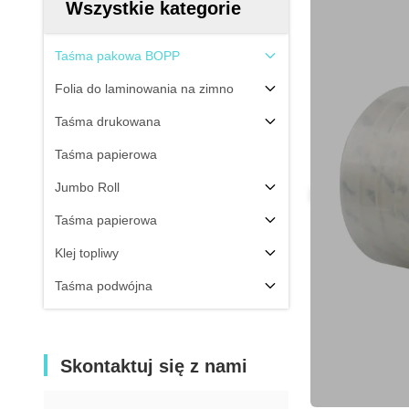
Wszystkie kategorie
Taśma pakowa BOPP
Folia do laminowania na zimno
Taśma drukowana
Taśma papierowa
Jumbo Roll
Taśma papierowa
Klej topliwy
Taśma podwójna
Skontaktuj się z nami