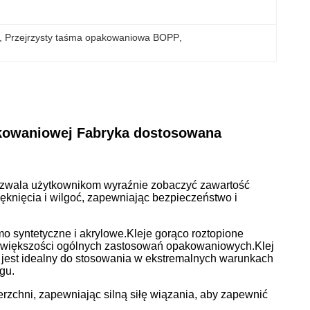
, 
Przejrzysty taśma opakowaniowa BOPP
, 
kowaniowej Fabryka dostosowana
 pozwala użytkownikom wyraźnie zobaczyć zawartość
ęknięcia i wilgoć, zapewniając bezpieczeństwo i
 syntetyczne i akrylowe.
Kleje gorąco roztopione
do większości ogólnych zastosowań opakowaniowych.
Klej
u jest idealny do stosowania w ekstremalnych warunkach
ngu.
rzchni, zapewniając silną siłę wiązania, aby zapewnić